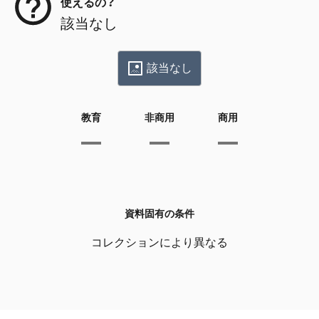
使えるの？
該当なし
該当なし
教育
非商用
商用
資料固有の条件
コレクションにより異なる