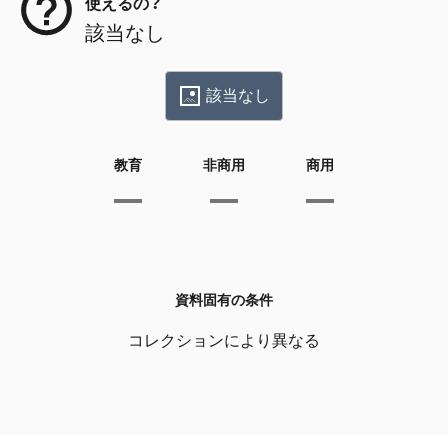
使えるの？
該当なし
該当なし
教育
非商用
商用
資料固有の条件
コレクションにより異なる