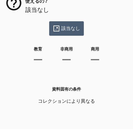
使えるの？
該当なし
該当なし
教育
非商用
商用
資料固有の条件
コレクションにより異なる