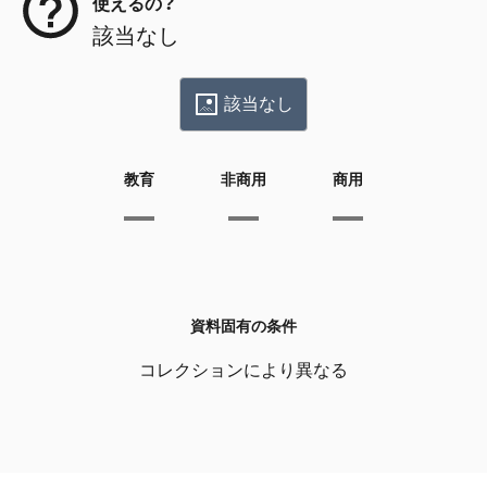
使えるの？
該当なし
該当なし
教育
非商用
商用
資料固有の条件
コレクションにより異なる