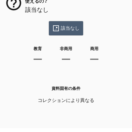
使えるの？
該当なし
該当なし
教育
非商用
商用
資料固有の条件
コレクションにより異なる