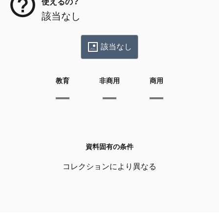
使えるの？
該当なし
該当なし
教育
非商用
商用
資料固有の条件
コレクションにより異なる