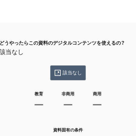
どうやったらこの資料のデジタルコンテンツを使えるの？
該当なし
該当なし
教育
非商用
商用
資料固有の条件