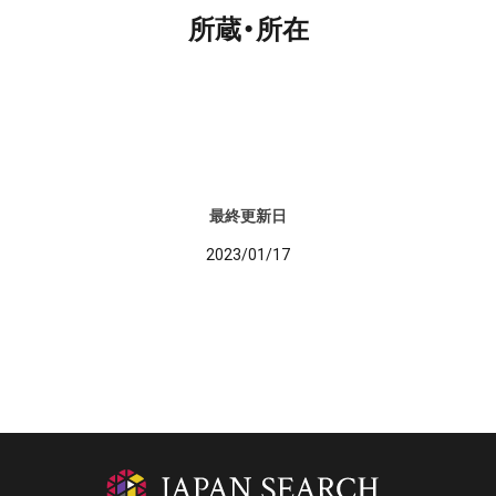
所蔵・所在
最終更新日
2023/01/17