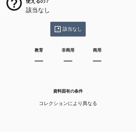
使えるの？
該当なし
該当なし
教育
非商用
商用
資料固有の条件
コレクションにより異なる