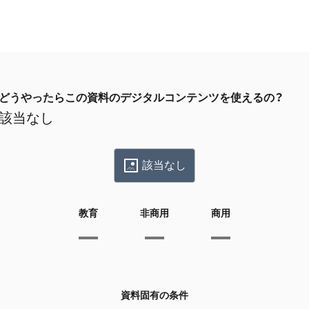
どうやったらこの資料のデジタルコンテンツを使えるの？
該当なし
該当なし
教育
非商用
商用
資料固有の条件