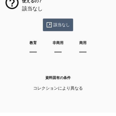
使えるの？
該当なし
該当なし
教育
非商用
商用
資料固有の条件
コレクションにより異なる