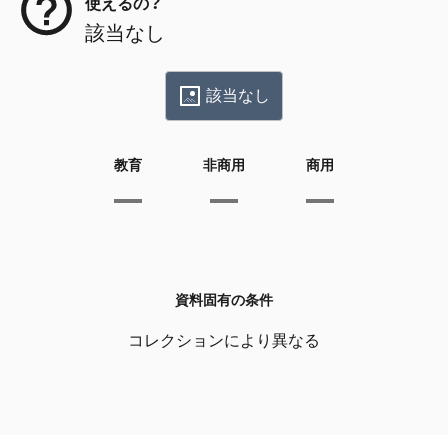
使えるの？
該当なし
該当なし
教育
非商用
商用
資料固有の条件
コレクションにより異なる