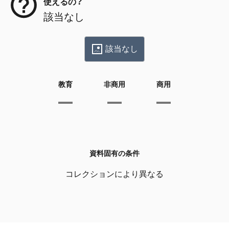
使えるの？
該当なし
該当なし
教育
非商用
商用
資料固有の条件
コレクションにより異なる