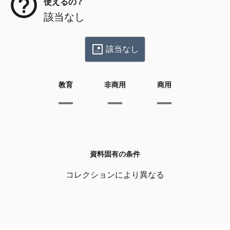
使えるの？
該当なし
該当なし
教育
非商用
商用
資料固有の条件
コレクションにより異なる