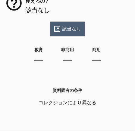
使えるの？
該当なし
該当なし
教育
非商用
商用
資料固有の条件
コレクションにより異なる