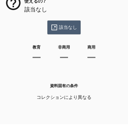
使えるの？
該当なし
該当なし
教育
非商用
商用
資料固有の条件
コレクションにより異なる