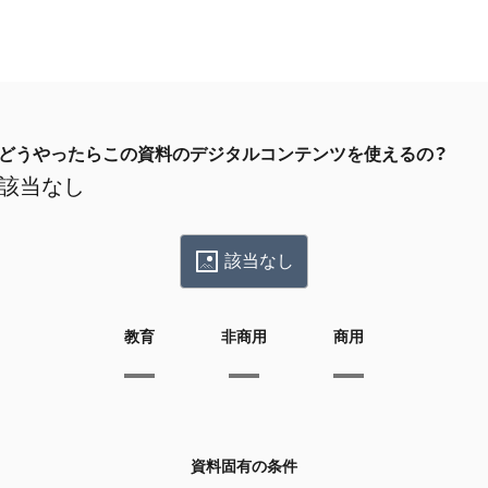
どうやったらこの資料のデジタルコンテンツを使えるの？
該当なし
該当なし
教育
非商用
商用
資料固有の条件