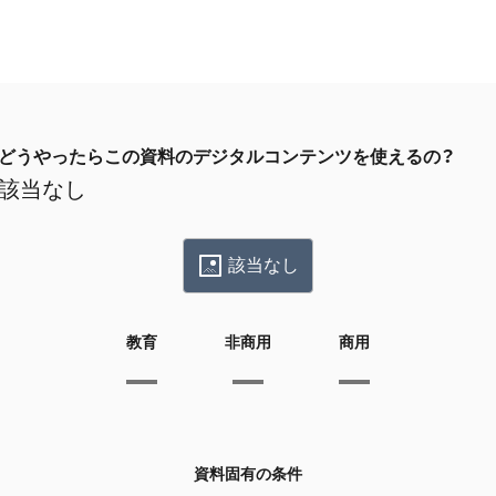
どうやったらこの資料のデジタルコンテンツを使えるの？
該当なし
該当なし
教育
非商用
商用
資料固有の条件