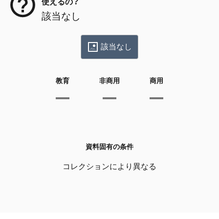
使えるの？
該当なし
該当なし
教育
非商用
商用
資料固有の条件
コレクションにより異なる