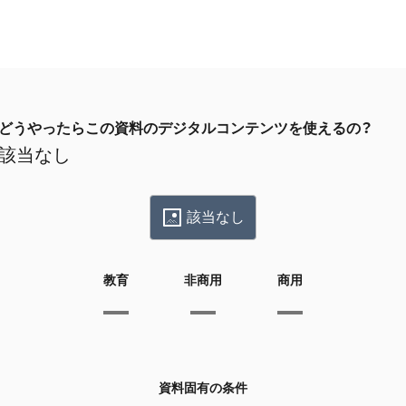
どうやったらこの資料のデジタルコンテンツを使えるの？
該当なし
該当なし
教育
非商用
商用
資料固有の条件