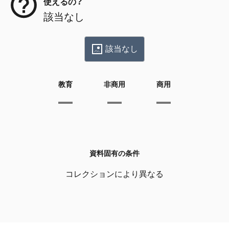
使えるの？
該当なし
該当なし
教育
非商用
商用
資料固有の条件
コレクションにより異なる