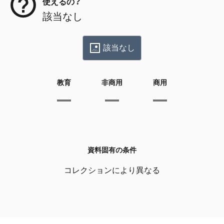
使えるの？
該当なし
該当なし
教育
非商用
商用
資料固有の条件
コレクションにより異なる