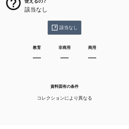
使えるの？
該当なし
該当なし
教育
非商用
商用
資料固有の条件
コレクションにより異なる