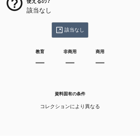
使えるの？
該当なし
該当なし
教育
非商用
商用
資料固有の条件
コレクションにより異なる