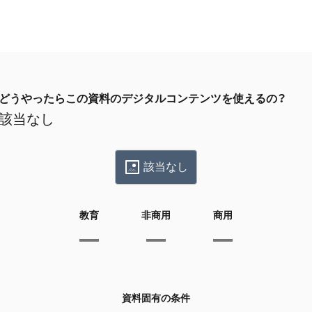
どうやったらこの資料のデジタルコンテンツを使えるの？
該当なし
該当なし
教育
非商用
商用
資料固有の条件