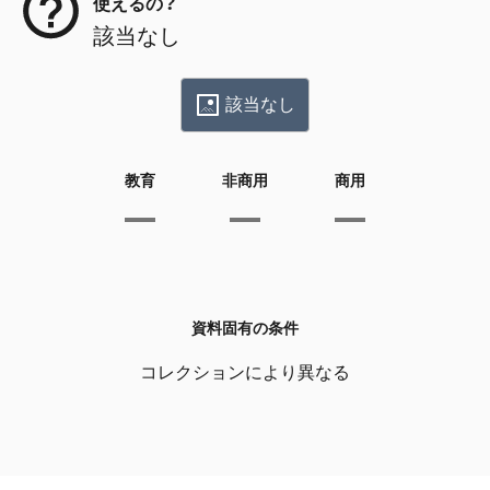
使えるの？
該当なし
該当なし
教育
非商用
商用
資料固有の条件
コレクションにより異なる