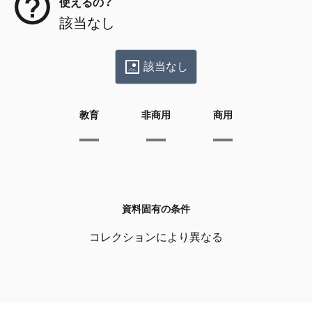
使えるの？
該当なし
該当なし
教育
非商用
商用
資料固有の条件
コレクションにより異なる