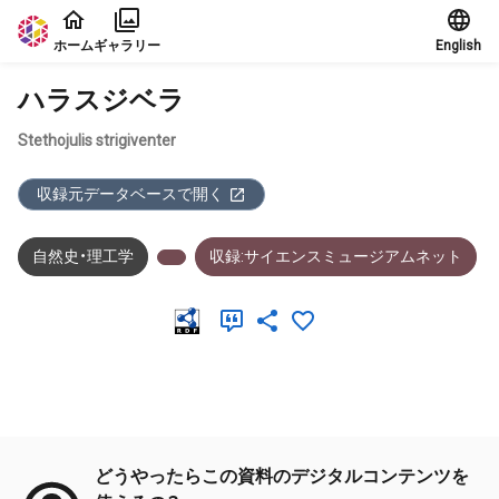
本文に飛ぶ
ホーム
ギャラリー
English
ハラスジベラ
Stethojulis strigiventer
収録元データベースで開く
自然史・理工学
収録:サイエンスミュージアムネット
メタデータ
どうやったらこの資料のデジタルコンテンツを