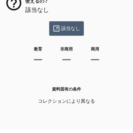
使えるの？
該当なし
該当なし
教育
非商用
商用
資料固有の条件
コレクションにより異なる