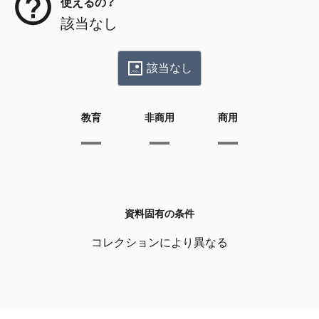
使えるの？
該当なし
該当なし
教育
非商用
商用
資料固有の条件
コレクションにより異なる