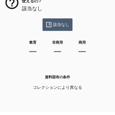
使えるの？
該当なし
該当なし
教育
非商用
商用
資料固有の条件
コレクションにより異なる