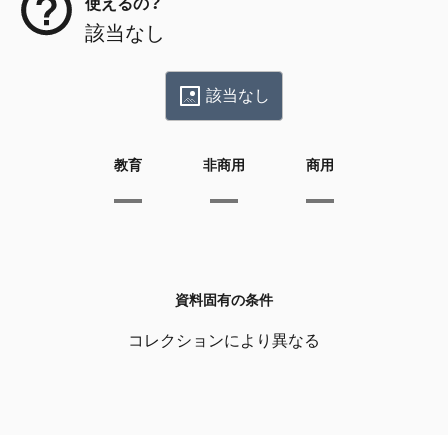
使えるの？
該当なし
該当なし
教育
非商用
商用
資料固有の条件
コレクションにより異なる