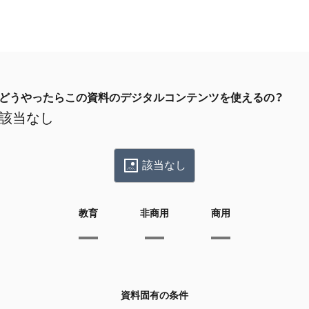
どうやったらこの資料のデジタルコンテンツを使えるの？
該当なし
該当なし
教育
非商用
商用
資料固有の条件