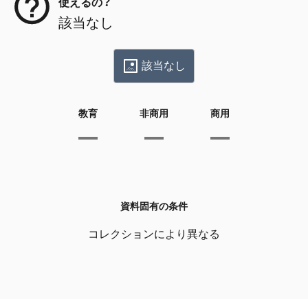
使えるの？
該当なし
該当なし
教育
非商用
商用
資料固有の条件
コレクションにより異なる