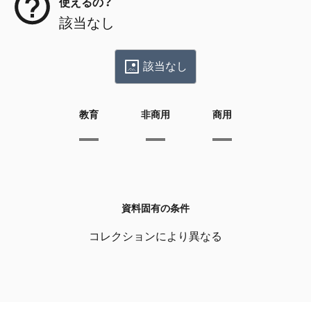
使えるの？
該当なし
該当なし
教育
非商用
商用
資料固有の条件
コレクションにより異なる