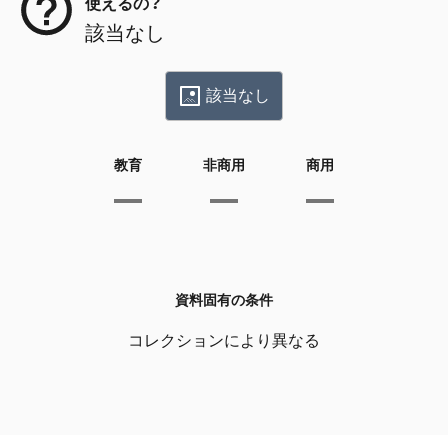
使えるの？
該当なし
該当なし
教育
非商用
商用
資料固有の条件
コレクションにより異なる