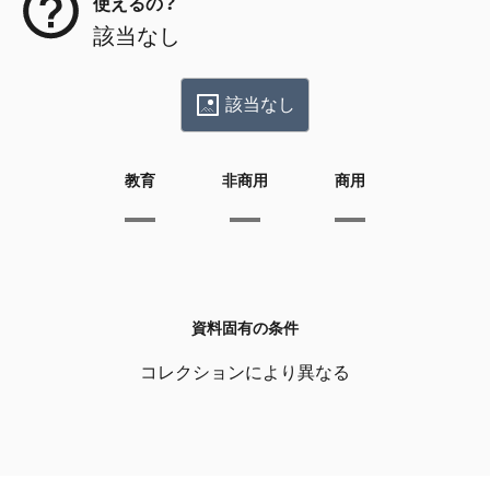
使えるの？
該当なし
該当なし
教育
非商用
商用
資料固有の条件
コレクションにより異なる