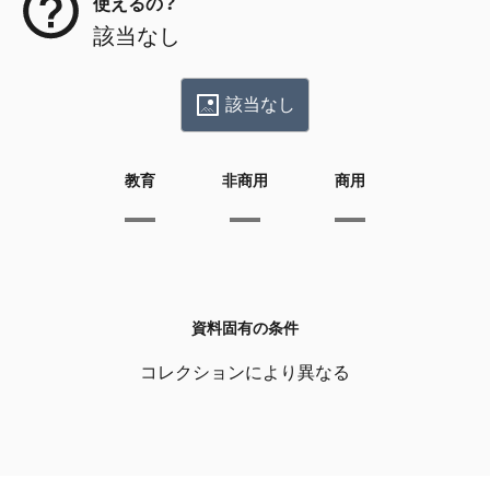
使えるの？
該当なし
該当なし
教育
非商用
商用
資料固有の条件
コレクションにより異なる