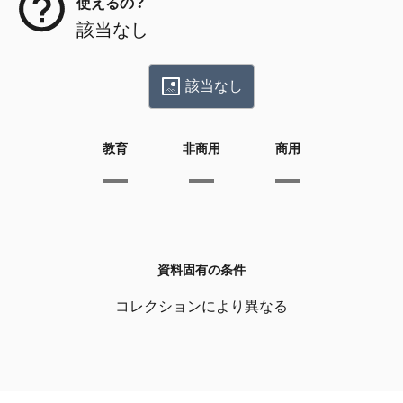
使えるの？
該当なし
該当なし
教育
非商用
商用
資料固有の条件
コレクションにより異なる