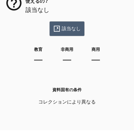
使えるの？
該当なし
該当なし
教育
非商用
商用
資料固有の条件
コレクションにより異なる