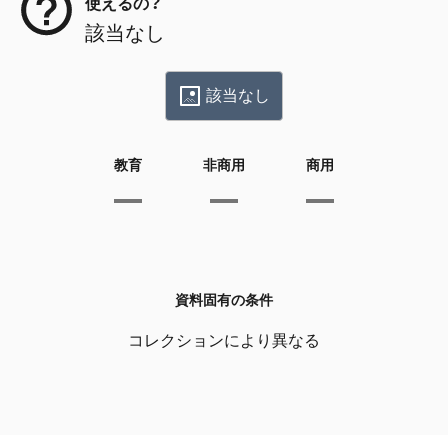
使えるの？
該当なし
該当なし
教育
非商用
商用
資料固有の条件
コレクションにより異なる