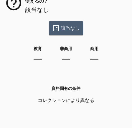
使えるの？
該当なし
該当なし
教育
非商用
商用
資料固有の条件
コレクションにより異なる