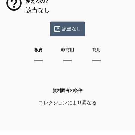
使えるの？
該当なし
該当なし
教育
非商用
商用
資料固有の条件
コレクションにより異なる