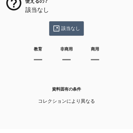
使えるの？
該当なし
該当なし
教育
非商用
商用
資料固有の条件
コレクションにより異なる