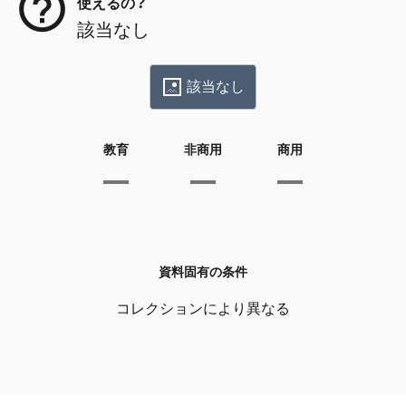
使えるの？
該当なし
該当なし
教育
非商用
商用
資料固有の条件
コレクションにより異なる