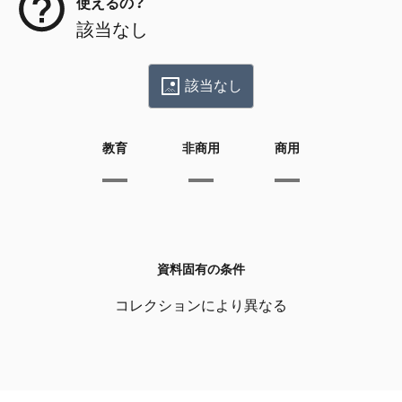
使えるの？
該当なし
該当なし
教育
非商用
商用
資料固有の条件
コレクションにより異なる