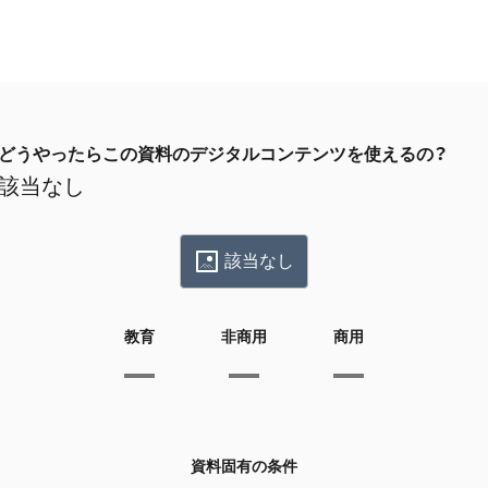
どうやったらこの資料のデジタルコンテンツを使えるの？
該当なし
該当なし
教育
非商用
商用
資料固有の条件