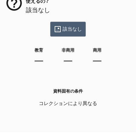
使えるの？
該当なし
該当なし
教育
非商用
商用
資料固有の条件
コレクションにより異なる