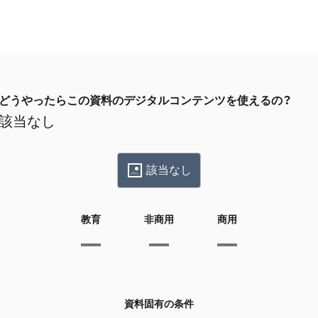
どうやったらこの資料のデジタルコンテンツを使えるの？
該当なし
該当なし
教育
非商用
商用
資料固有の条件