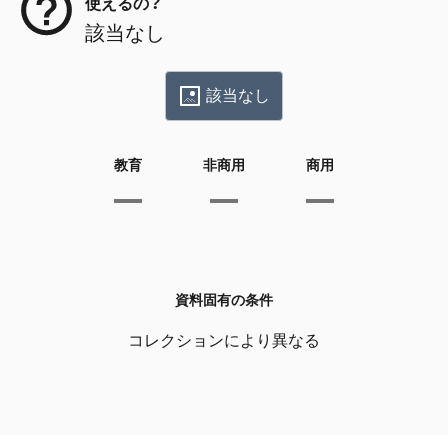
使えるの？
該当なし
該当なし
教育
非商用
商用
資料固有の条件
コレクションにより異なる