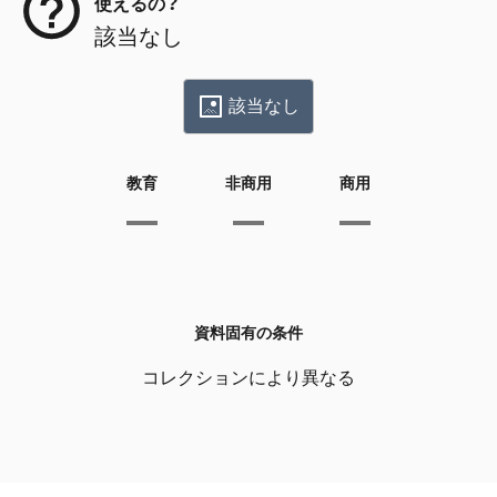
使えるの？
該当なし
該当なし
教育
非商用
商用
資料固有の条件
コレクションにより異なる