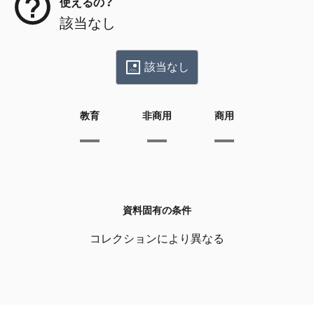
使えるの？
該当なし
該当なし
教育
非商用
商用
資料固有の条件
コレクションにより異なる